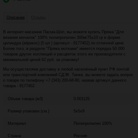
Описание
Отзывы
В интернет-магазине Пасма-Шоп, вы можете купить Пряжа "Для
вязания мочалок" 100% полипропилен 300м/75±10 гр в форме
цилиндра (абрикос) (5 шт.) (артикул - 9177452) по отличной цене.
Более того, в разделе "Пряжа мотками" имеется порядка 50 000
товаров других коллекций и расцветок этого же производителя с
минимальной ценой 62 руб. за упаковку!
Мы осуществляем доставку в любой населённый пункт РФ почтой
или транспортной компанией СДЭК. Также, вы можете задать вопрос
о товаре по телефону +7 (343) 200-68-80, назвав артикул данного
товара - 9177452
Объем товара (м3)
0.001125
Размер упаковки (см.)
5x5x9
Материал
Полипропилен 100%
Страна
Россия