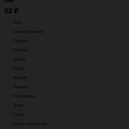
Цена
62
₽
Пион
Синий перламутр
Серебро
Голубой
Бронза
Рубин
Чёрный
Чернила
Ультрамарин
Трава
Слива
Сирень прозрачная