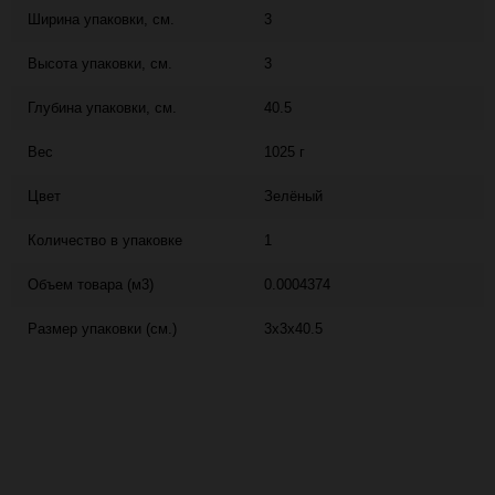
Ширина упаковки, см.
3
Высота упаковки, см.
3
Глубина упаковки, см.
40.5
Вес
1025 г
Цвет
Зелёный
Количество в упаковке
1
Объем товара (м3)
0.0004374
Размер упаковки (см.)
3x3x40.5