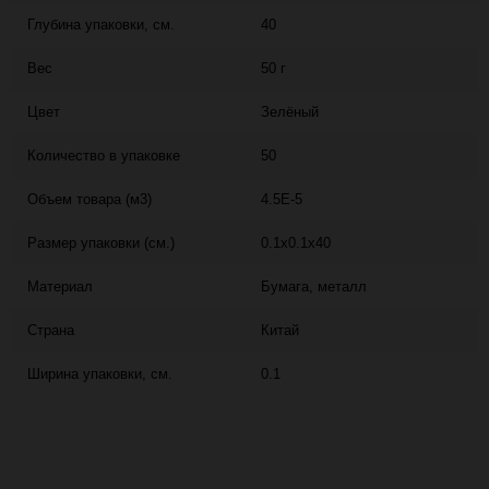
Глубина упаковки, см.
40
Вес
50 г
Цвет
Зелёный
Количество в упаковке
50
Объем товара (м3)
4.5E-5
Размер упаковки (см.)
0.1x0.1x40
Материал
Бумага, металл
Страна
Китай
Ширина упаковки, см.
0.1