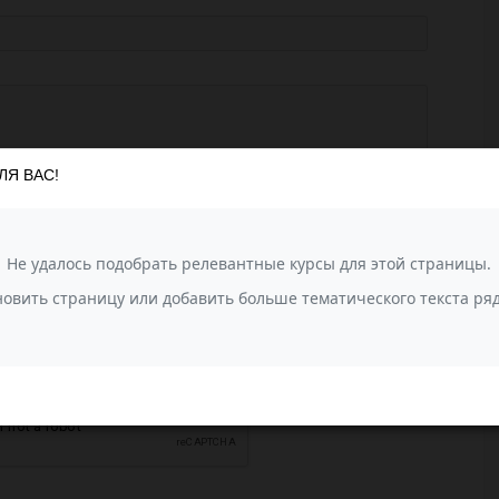
ЛЯ ВАС!
агрузить фотографии
или перетащите сюда (до 10 фото)