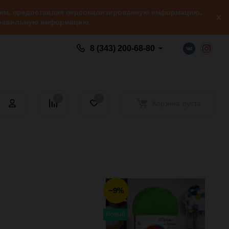
елям, предоставляя персонализированную информацию,
 правильную информацию.
8 (343) 200-68-80
0
0
Корзина
пуста
−9%
Новый