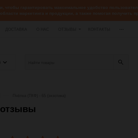
ии, чтобы гарантировать максимальное удобство пользоват
 области маркетинга и продукции, а также помогая получить
ДОСТАВКА
О НАС
ОТЗЫВЫ
КОНТАКТЫ
В
Пчёлка (ТКФ) - 65 (экзотика)
) отзывы