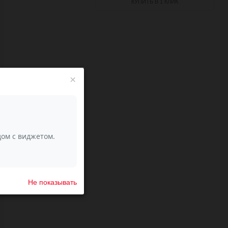
КУПИТЬ В 1 КЛИК
×
Не показывать