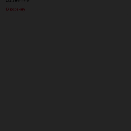
514
827
₽
₽
В корзину