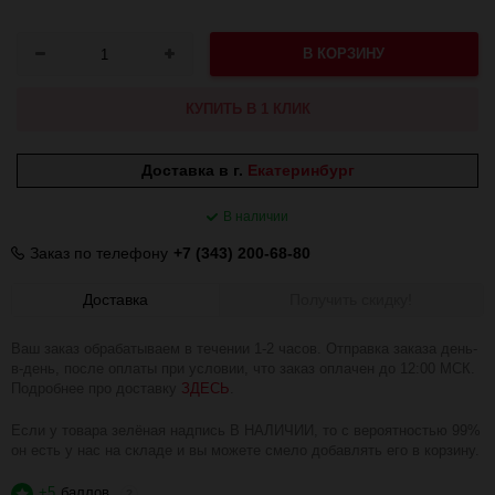
В КОРЗИНУ
КУПИТЬ В 1 КЛИК
Доставка в г.
Екатеринбург
В наличии
Заказ по телефону
+7 (343) 200-68-80
Доставка
Получить скидку!
Ваш заказ обрабатываем в течении 1-2 часов. Отправка заказа день-
в-день, после оплаты при условии, что заказ оплачен до 12:00 МСК.
Подробнее про доставку
ЗДЕСЬ
.
Если у товара зелёная надпись В НАЛИЧИИ, то с вероятностью 99%
он есть у нас на складе и вы можете смело добавлять его в корзину.
+5
баллов
?