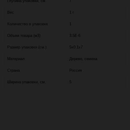
Глубина упаковки, см.
7
Вес
1 г
Количество в упаковке
1
Объем товара (м3)
3.5E-6
Размер упаковки (см.)
5x0.1x7
Материал
Дерево, семена
Страна
Россия
Ширина упаковки, см.
5