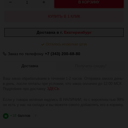
В КОРЗИНУ
КУПИТЬ В 1 КЛИК
Доставка в г.
Екатеринбург
Осталось несколько штук
Заказ по телефону
+7 (343) 200-68-80
Доставка
Получить скидку!
Ваш заказ обрабатываем в течении 1-2 часов. Отправка заказа день-
в-день, после оплаты при условии, что заказ оплачен до 12:00 МСК.
Подробнее про доставку
ЗДЕСЬ
.
Если у товара зелёная надпись В НАЛИЧИИ, то с вероятностью 99%
он есть у нас на складе и вы можете смело добавлять его в корзину.
+18
баллов
?