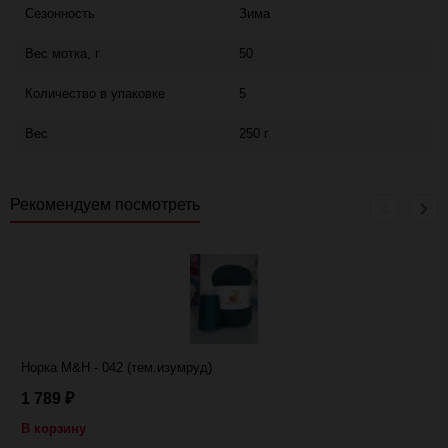
Сезонность
Зима
Вес мотка, г
50
Количество в упаковке
5
Вес
250 г
Рекомендуем посмотреть
Норка M&H - 042 (тем.изумруд)
1 789
₽
В корзину