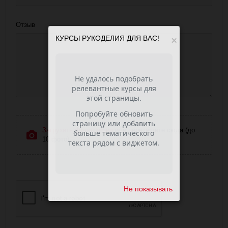
Отзыв
КУРСЫ РУКОДЕЛИЯ ДЛЯ ВАС!
×
Загрузить фотографии
или перетащите сюда (до
10 фото)
Не показывать