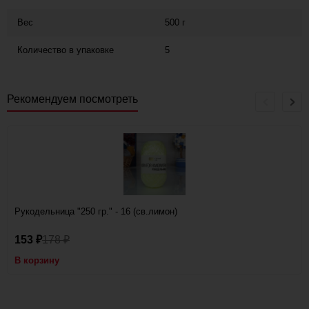
Вес
500 г
Количество в упаковке
5
Рекомендуем посмотреть
Рукодельница "250 гр." - 16 (св.лимон)
153
178
₽
₽
В корзину