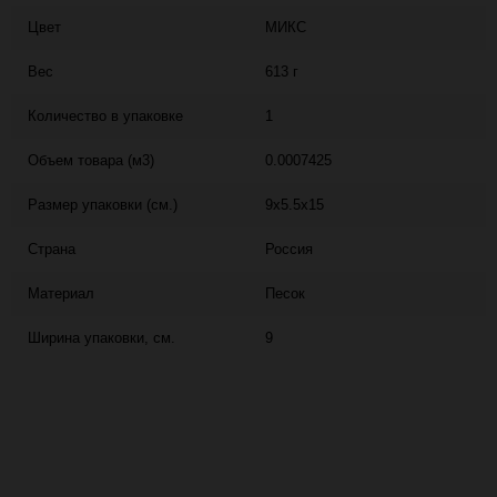
Цвет
МИКС
Вес
613 г
Количество в упаковке
1
Объем товара (м3)
0.0007425
Размер упаковки (см.)
9x5.5x15
Страна
Россия
Материал
Песок
Ширина упаковки, см.
9