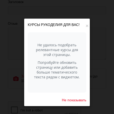
Заголовок
Отзыв
КУРСЫ РУКОДЕЛИЯ ДЛЯ ВАС!
×
Загрузить фотографии
или перетащите сюда (до
10 фото)
Не показывать