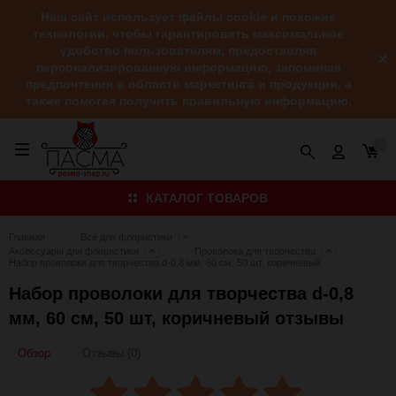
Наш сайт использует файлы cookie и похожие
технологии, чтобы гарантировать максимальное
удобство пользователям, предоставляя
персонализированную информацию, запоминая
предпочтения в области маркетинга и продукции, а
также помогая получить правильную информацию.
0
КАТАЛОГ ТОВАРОВ
Главная
Всё для флористики
Аксессуары для флористики
Проволока для творчества
Набор проволоки для творчества d-0,8 мм, 60 см, 50 шт, коричневый
Набор проволоки для творчества d-0,8
мм, 60 см, 50 шт, коричневый отзывы
Обзор
Отзывы (0)