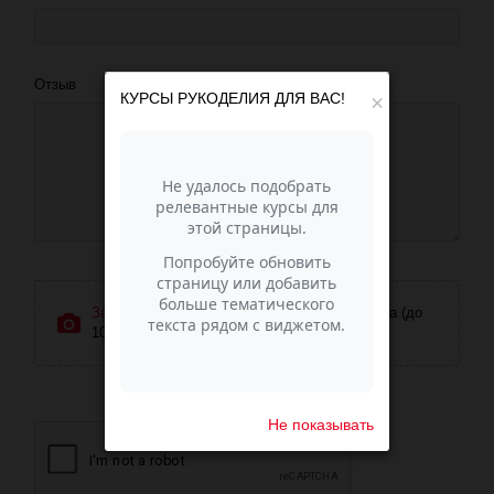
Отзыв
КУРСЫ РУКОДЕЛИЯ ДЛЯ ВАС!
×
Загрузить фотографии
или перетащите сюда (до
10 фото)
Не показывать