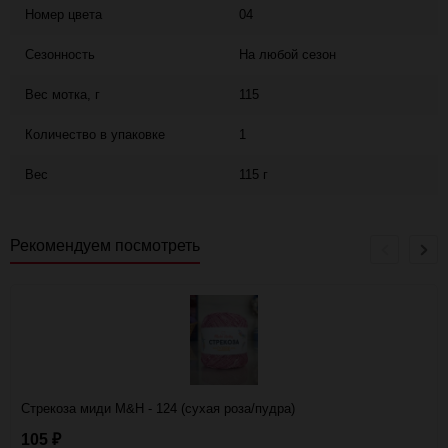
Номер цвета
04
Сезонность
На любой сезон
Вес мотка, г
115
Количество в упаковке
1
Вес
115 г
Рекомендуем посмотреть
Стрекоза миди M&H - 124 (сухая роза/пудра)
105
₽