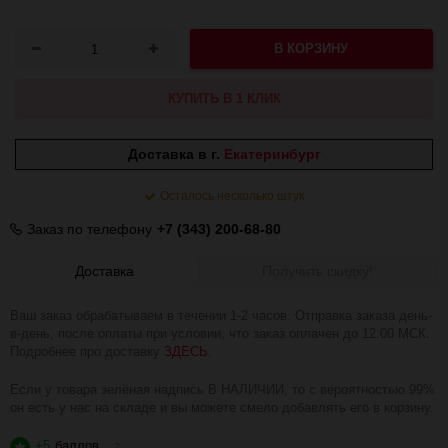
В КОРЗИНУ
КУПИТЬ В 1 КЛИК
Доставка в г.
Екатеринбург
Осталось несколько штук
Заказ по телефону
+7 (343) 200-68-80
Доставка
Получить скидку!
Ваш заказ обрабатываем в течении 1-2 часов. Отправка заказа день-
в-день, после оплаты при условии, что заказ оплачен до 12:00 МСК.
Подробнее про доставку
ЗДЕСЬ
.
Если у товара зелёная надпись В НАЛИЧИИ, то с вероятностью 99%
он есть у нас на складе и вы можете смело добавлять его в корзину.
+5
баллов
?