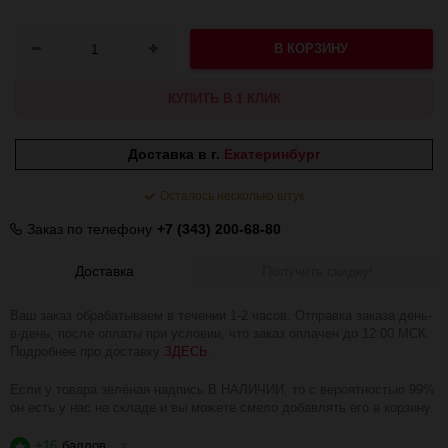
В КОРЗИНУ
КУПИТЬ В 1 КЛИК
Доставка в г.
Екатеринбург
Осталось несколько штук
Заказ по телефону
+7 (343) 200-68-80
Доставка
Получить скидку!
Ваш заказ обрабатываем в течении 1-2 часов. Отправка заказа день-
в-день, после оплаты при условии, что заказ оплачен до 12:00 МСК.
Подробнее про доставку
ЗДЕСЬ
.
Если у товара зелёная надпись В НАЛИЧИИ, то с вероятностью 99%
он есть у нас на складе и вы можете смело добавлять его в корзину.
+16
баллов
?