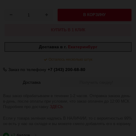
В КОРЗИНУ
КУПИТЬ В 1 КЛИК
Доставка в г.
Екатеринбург
Осталось несколько штук
Заказ по телефону
+7 (343) 200-68-80
Доставка
Получить скидку!
Ваш заказ обрабатываем в течении 1-2 часов. Отправка заказа день-
в-день, после оплаты при условии, что заказ оплачен до 12:00 МСК.
Подробнее про доставку
ЗДЕСЬ
.
Если у товара зелёная надпись В НАЛИЧИИ, то с вероятностью 99%
он есть у нас на складе и вы можете смело добавлять его в корзину.
+2
баллов
?