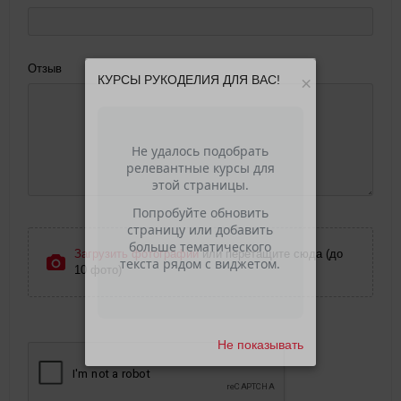
Отзыв
КУРСЫ РУКОДЕЛИЯ ДЛЯ ВАС!
×
Загрузить фотографии
или перетащите сюда (до
10 фото)
Не показывать