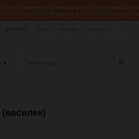
ии, чтобы гарантировать максимальное удобство пользоват
 области маркетинга и продукции, а также помогая получить
ДОСТАВКА
О НАС
ОТЗЫВЫ
КОНТАКТЫ
В
 (василек)