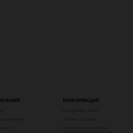
МПАНИЯ
ИНФОРМАЦИЯ
ас
Как сделать заказ
ывы клиентов
Условия доставки
такты
Политика в отношении
обработки персональных