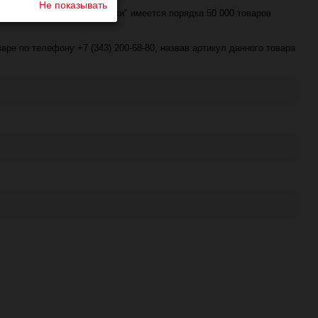
Не показывать
в разделе "Распродажа пряжи" имеется порядка 50 000 товаров
е по телефону +7 (343) 200-68-80, назвав артикул данного товара