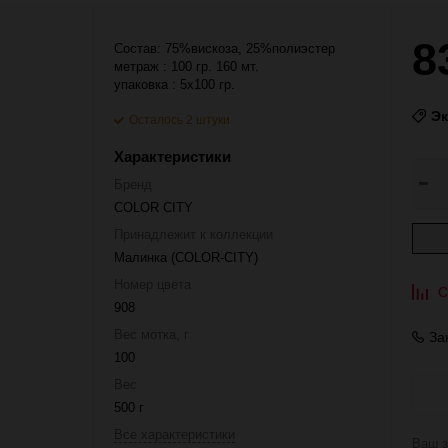
8
Состав: 75%вискоза, 25%полиэстер
метраж : 100 гр. 160 мт.
упаковка : 5x100 гр.
Э
Осталось 2 штуки
Характеристики
Бренд
COLOR CITY
Принадлежит к коллекции
Малинка (COLOR-CITY)
Номер цвета
С
908
Вес мотка, г
За
100
Вес
500 г
Все характеристики
Ваш з