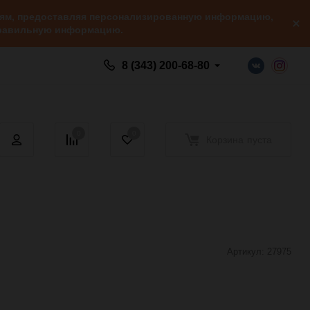
елям, предоставляя персонализированную информацию,
 правильную информацию.
8 (343) 200-68-80
0
0
Корзина
пуста
Артикул:
27975