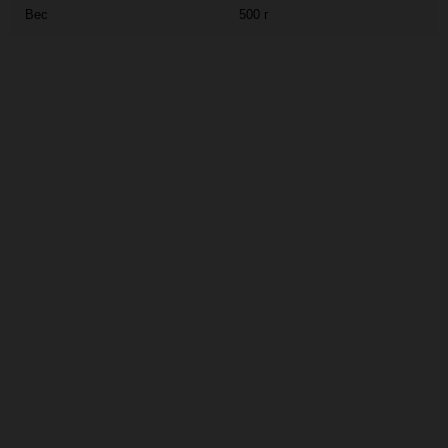
Вес
500 г