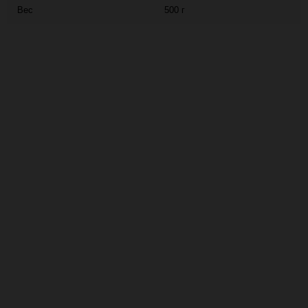
Вес
500 г