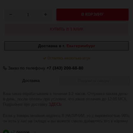
В КОРЗИНУ
КУПИТЬ В 1 КЛИК
Доставка в г.
Екатеринбург
Осталось несколько штук
Заказ по телефону
+7 (343) 200-68-80
Доставка
Получить скидку!
Ваш заказ обрабатываем в течении 1-2 часов. Отправка заказа день-
в-день, после оплаты при условии, что заказ оплачен до 12:00 МСК.
Подробнее про доставку
ЗДЕСЬ
.
Если у товара зелёная надпись В НАЛИЧИИ, то с вероятностью 99%
он есть у нас на складе и вы можете смело добавлять его в корзину.
+7
баллов
?