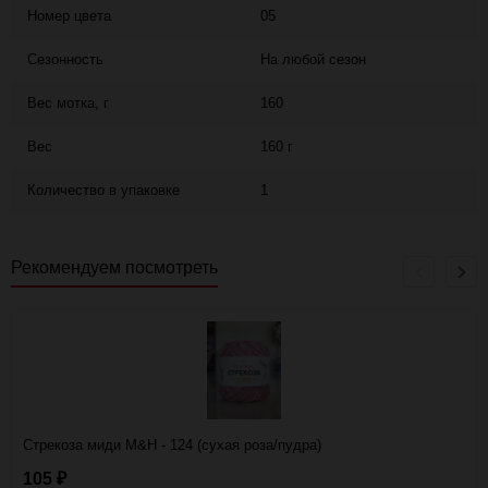
Номер цвета
05
Сезонность
На любой сезон
Вес мотка, г
160
Вес
160 г
Количество в упаковке
1
Рекомендуем посмотреть
Стрекоза миди M&H - 124 (сухая роза/пудра)
105
₽