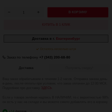
В КОРЗИНУ
КУПИТЬ В 1 КЛИК
Доставка в г.
Екатеринбург
Осталось несколько штук
Заказ по телефону
+7 (343) 200-68-80
Доставка
Получить скидку!
Ваш заказ обрабатываем в течении 1-2 часов. Отправка заказа день-
в-день, после оплаты при условии, что заказ оплачен до 12:00 МСК.
Подробнее про доставку
ЗДЕСЬ
.
Если у товара зелёная надпись В НАЛИЧИИ, то с вероятностью 99%
он есть у нас на складе и вы можете смело добавлять его в корзину.
+14
баллов
?