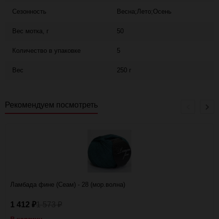
Сезонность
Весна;Лето;Осень
Вес мотка, г
50
Количество в упаковке
5
Вес
250 г
Рекомендуем посмотреть
Ламбада фине (Сеам) - 28 (мор.волна)
1 412
1 573
₽
₽