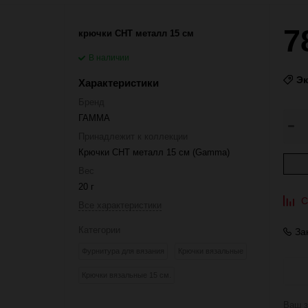
7
крючки CHT металл 15 см
В наличии
Э
Характеристики
Бренд
ГАММА
Принадлежит к коллекции
Крючки CHT металл 15 см (Gamma)
Вес
20 г
С
Все характеристики
Категории
За
Фурнитура для вязания
Крючки вязальные
Крючки вязальные 15 см.
Ваш з