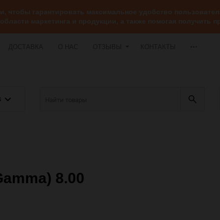
ии, чтобы гарантировать максимальное удобство пользоват
 области маркетинга и продукции, а также помогая получить
ДОСТАВКА
О НАС
ОТЗЫВЫ
КОНТАКТЫ
В
Gamma) 8.00