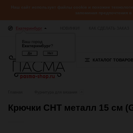
Наш сайт использует файлы cookie и похожие технолог
запоминая предпочтения в
Екатеринбург
НОВИНКИ!
КАК СДЕЛАТЬ ЗАКАЗ
Ваш город
Екатеринбург
?
КАТАЛОГ ТОВАРО
Главная
Фурнитура для вязания
Крючки CHT металл 15 см (
Отзывы (0)
Обзор