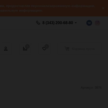
елям, предоставляя персонализированную информацию,
 правильную информацию.
8 (343) 200-68-80
0
0
Корзина
пуста
Артикул:
3874