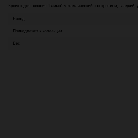
Крючок для вязания "Гамма" металлический с покрытием, гладкий, у
Бренд
Принадлежит к коллекции
Вес