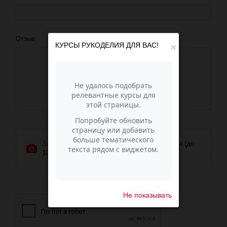
Отзыв
КУРСЫ РУКОДЕЛИЯ ДЛЯ ВАС!
×
Загрузить фотографии
или перетащите сюда (до
10 фото)
Не показывать