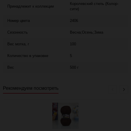
Королевский стиль (Колор-
Принадлежит к коллекции
сити)
Номер цвета
2406
Сезонность
Весна;Осень;Зима
Вес мотка, г
100
Количество в упаковке
5
Вес
500 г
Рекомендуем посмотреть