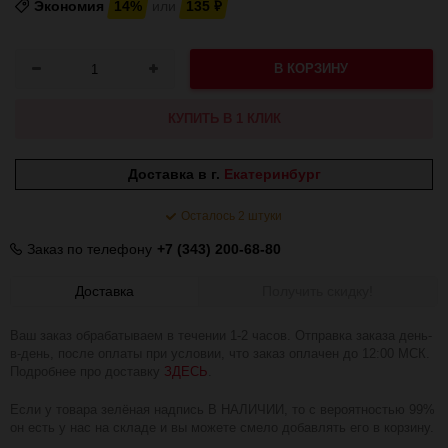
Экономия
14%
или
135
₽
В КОРЗИНУ
КУПИТЬ В 1 КЛИК
Доставка в г.
Екатеринбург
Осталось 2 штуки
Заказ по телефону
+7 (343) 200-68-80
Доставка
Получить скидку!
Ваш заказ обрабатываем в течении 1-2 часов. Отправка заказа день-
в-день, после оплаты при условии, что заказ оплачен до 12:00 МСК.
Подробнее про доставку
ЗДЕСЬ
.
Если у товара зелёная надпись В НАЛИЧИИ, то с вероятностью 99%
он есть у нас на складе и вы можете смело добавлять его в корзину.