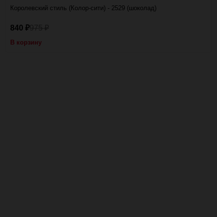
Королевский стиль (Колор-сити) - 2529 (шоколад)
840
975
₽
₽
В корзину