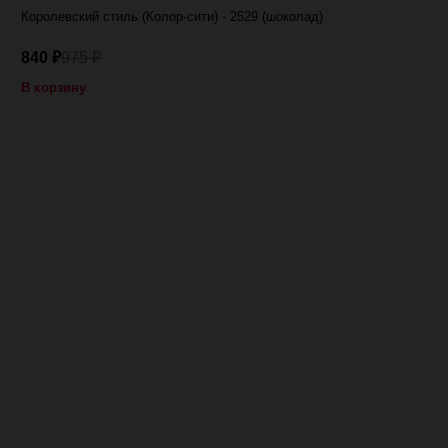
Королевский стиль (Колор-сити) - 2529 (шоколад)
840
975
₽
₽
В корзину