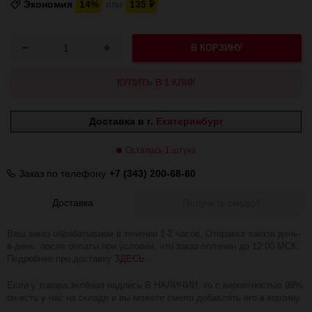
Экономия
14%
или
135
₽
В КОРЗИНУ
КУПИТЬ В 1 КЛИК
Доставка в г.
Екатеринбург
Осталась 1 штука
Заказ по телефону
+7 (343) 200-68-80
Доставка
Получить скидку!
Ваш заказ обрабатываем в течении 1-2 часов. Отправка заказа день-
в-день, после оплаты при условии, что заказ оплачен до 12:00 МСК.
Подробнее про доставку
ЗДЕСЬ
.
Если у товара зелёная надпись В НАЛИЧИИ, то с вероятностью 99%
он есть у нас на складе и вы можете смело добавлять его в корзину.