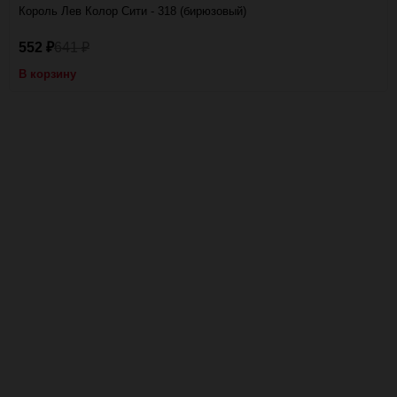
Король Лев Колор Сити - 318 (бирюзовый)
552
641
₽
₽
В корзину