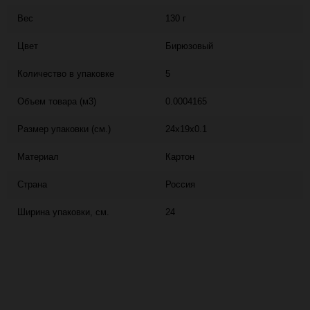
Вес
130 г
Цвет
Бирюзовый
Количество в упаковке
5
Объем товара (м3)
0.0004165
Размер упаковки (см.)
24x19x0.1
Материал
Картон
Страна
Россия
Ширина упаковки, см.
24