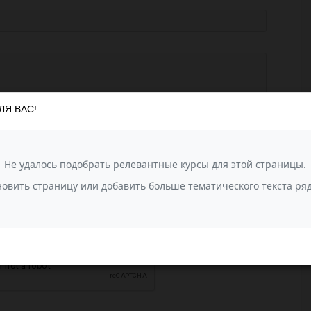
ЛЯ ВАС!
агрузить фотографии
или перетащите сюда (до 10 фото)