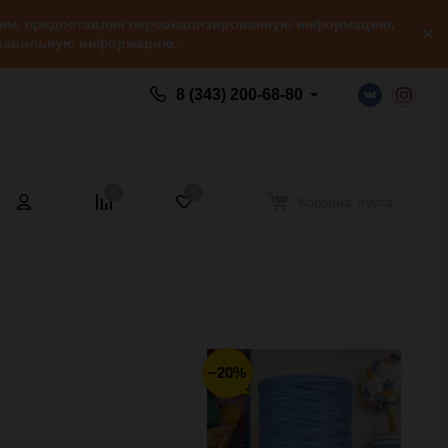
елям, предоставляя персонализированную информацию,
 правильную информацию.
8 (343) 200-68-80
0
0
Корзина
пуста
−20%