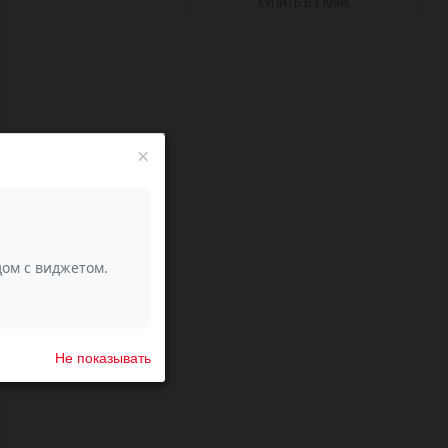
КУПИТЬ В 1 КЛИК
×
Не показывать