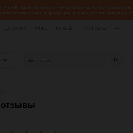
ии, чтобы гарантировать максимальное удобство пользоват
 области маркетинга и продукции, а также помогая получить
ДОСТАВКА
О НАС
ОТЗЫВЫ
КОНТАКТЫ
В
й)
) отзывы