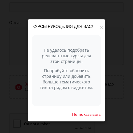
Отзыв
КУРСЫ РУКОДЕЛИЯ ДЛЯ ВАС!
×
Загрузить фотографии
или перетащите сюда (до
10 фото)
Не показывать