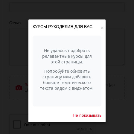
Отзыв
КУРСЫ РУКОДЕЛИЯ ДЛЯ ВАС!
×
Загрузить фотографии
или перетащите сюда (до
10 фото)
Не показывать