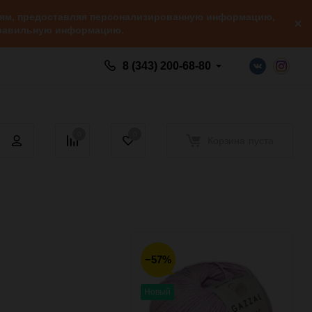
елям, предоставляя персонализированную информацию,
 правильную информацию.
8 (343) 200-68-80
0
0
Корзина
пуста
−57%
Новый