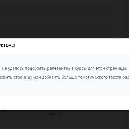
ЛЯ ВАС!
агрузить фотографии
или перетащите сюда (до 10 фото)