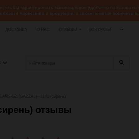
ии, чтобы гарантировать максимальное удобство пользоват
 области маркетинга и продукции, а также помогая получить
ДОСТАВКА
О НАС
ОТЗЫВЫ
КОНТАКТЫ
В
EANS-GZ (GAZZAL) - 1141 (сирень)
(сирень) отзывы