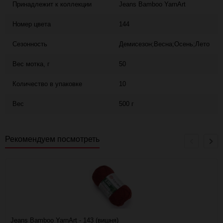
Принадлежит к коллекции
Jeans Bamboo YarnArt
Номер цвета
144
Сезонность
Демисезон;Весна;Осень;Лето
Вес мотка, г
50
Количество в упаковке
10
Вес
500 г
Рекомендуем посмотреть
Jeans Bamboo YarnArt - 143 (вишня)