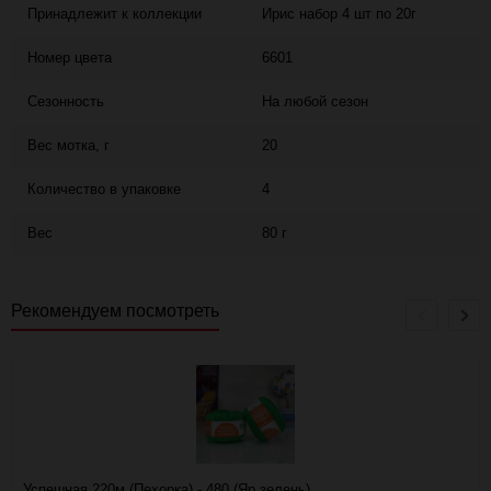
Принадлежит к коллекции
Ирис набор 4 шт по 20г
Номер цвета
6601
Сезонность
На любой сезон
Вес мотка, г
20
Количество в упаковке
4
Вес
80 г
Рекомендуем посмотреть
Успешная 220м (Пехорка) - 480 (Яр.зелень)