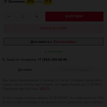
Экономия
27%
или
77
₽
В КОРЗИНУ
КУПИТЬ В 1 КЛИК
Доставка в г.
Екатеринбург
В наличии
Заказ по телефону
+7 (343) 200-68-80
Доставка
Получить скидку!
Ваш заказ обрабатываем в течении 1-2 часов. Отправка заказа день-
в-день, после оплаты при условии, что заказ оплачен до 12:00 МСК.
Подробнее про доставку
ЗДЕСЬ
.
Если у товара зелёная надпись В НАЛИЧИИ, то с вероятностью 99%
он есть у нас на складе и вы можете смело добавлять его в корзину.