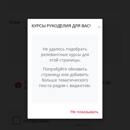
Отзыв
КУРСЫ РУКОДЕЛИЯ ДЛЯ ВАС!
×
Загрузить фотографии
или перетащите сюда (до
10 фото)
Не показывать