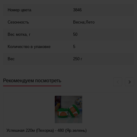
Номер цвета
3846
Сезонность
Весна;Лето
Вес мотка, г
50
Количество в упаковке
5
Вес
250 г
Рекомендуем посмотреть
Успешная 220м (Пехорка) - 480 (Яр.зелень)