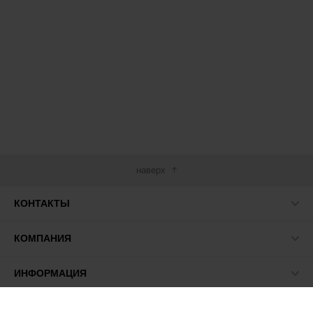
наверх
КОНТАКТЫ
КОМПАНИЯ
ИНФОРМАЦИЯ
МЫ В СЕТИ