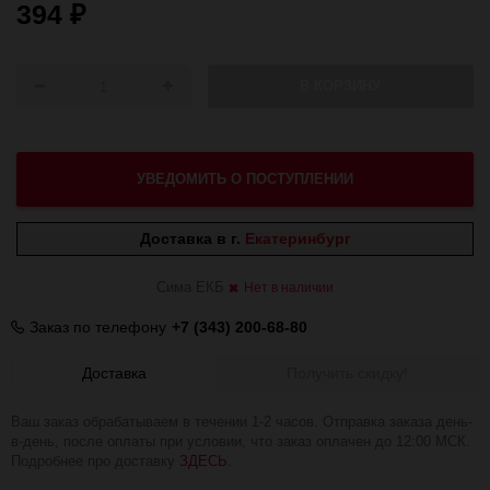
394
₽
В КОРЗИНУ
УВЕДОМИТЬ О ПОСТУПЛЕНИИ
Доставка в г.
Екатеринбург
Сима ЕКБ
Нет в наличии
Заказ по телефону
+7 (343) 200-68-80
Доставка
Получить скидку!
Ваш заказ обрабатываем в течении 1-2 часов. Отправка заказа день-
в-день, после оплаты при условии, что заказ оплачен до 12:00 МСК.
Подробнее про доставку
ЗДЕСЬ
.