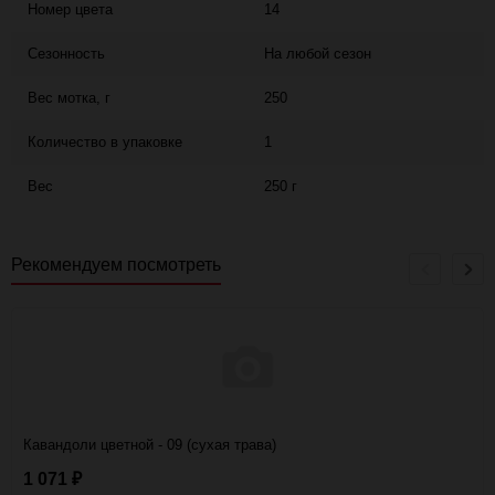
Номер цвета
14
Сезонность
На любой сезон
Вес мотка, г
250
Количество в упаковке
1
Вес
250 г
Рекомендуем посмотреть
Кавандоли цветной - 09 (сухая трава)
1 071
₽