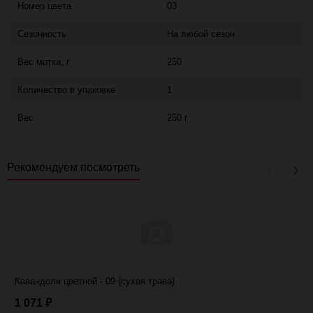
Номер цвета
03
Сезонность
На любой сезон
Вес мотка, г
250
Количество в упаковке
1
Вес
250 г
Рекомендуем посмотреть
Кавандоли цветной - 09 (сухая трава)
1 071
₽