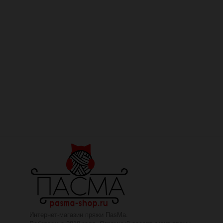
Интернет-магазин пряжи ПаsМа.