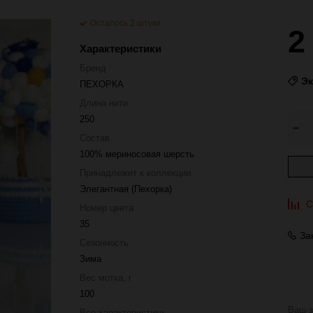
Осталось 2 штуки
2
Характеристики
Бренд
Э
ПЕХОРКА
Длина нити
250
Состав
100% мериносовая шерсть
Принадлежит к коллекции
Элегантная (Пехорка)
С
Номер цвета
35
За
Сезонность
Зима
Вес мотка, г
100
Ваш з
Все характеристики