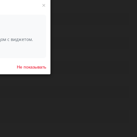
×
Не показывать