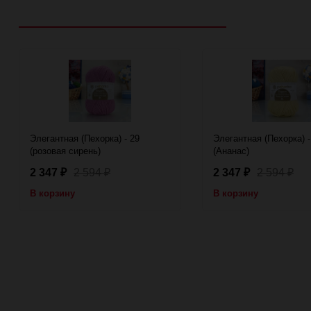
Рекомендуем посмотреть
Элегантная (Пехорка) - 29
Элегантная (Пехорка) -
(розовая сирень)
(Ананас)
2 347
2 594
2 347
2 594
₽
₽
₽
₽
В корзину
В корзину