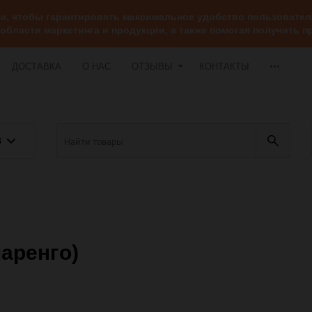
ии, чтобы гарантировать максимальное удобство пользоват
 области маркетинга и продукции, а также помогая получить
ДОСТАВКА
О НАС
ОТЗЫВЫ
КОНТАКТЫ
В
маренго)