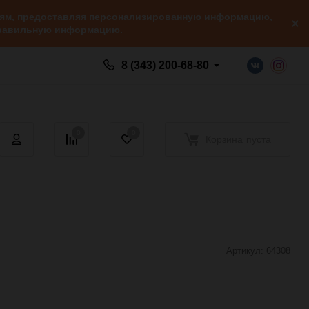
елям, предоставляя персонализированную информацию,
 правильную информацию.
8 (343) 200-68-80
0
0
Корзина
пуста
Артикул:
64308