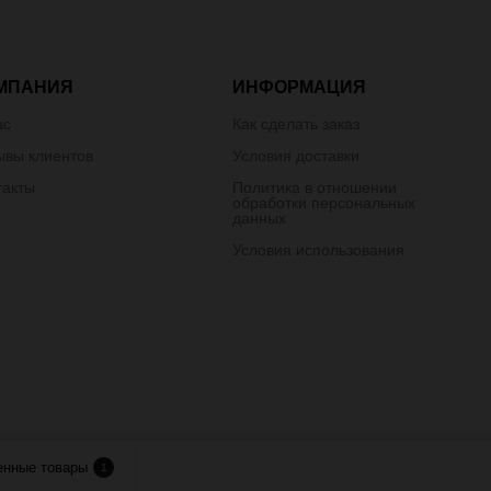
МПАНИЯ
ИНФОРМАЦИЯ
ас
Как сделать заказ
ывы клиентов
Условия доставки
такты
Политика в отношении
обработки персональных
данных
Условия использования
лия.
енные товары
1