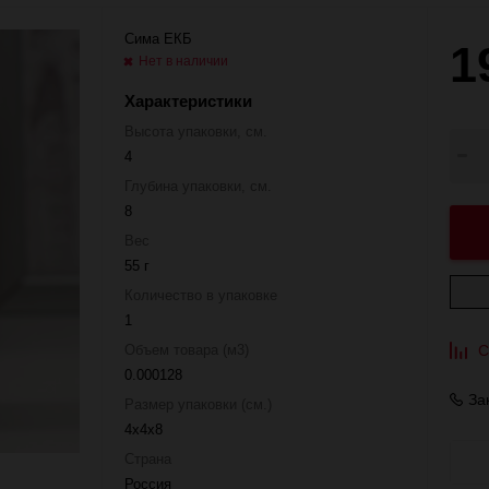
Сима ЕКБ
1
Нет в наличии
Характеристики
Высота упаковки, см.
4
Глубина упаковки, см.
8
Вес
55 г
Количество в упаковке
1
Объем товара (м3)
С
0.000128
За
Размер упаковки (см.)
4x4x8
Страна
Россия