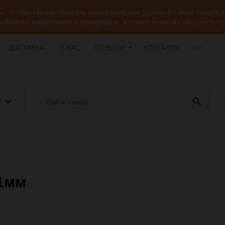
ии, чтобы гарантировать максимальное удобство пользоват
 области маркетинга и продукции, а также помогая получить
ДОСТАВКА
О НАС
ОТЗЫВЫ
КОНТАКТЫ
В
-1мм