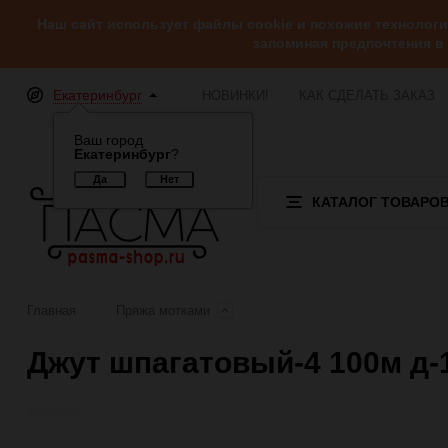
Наш сайт использует файлы cookie и похожие технолог
запоминая предпочтения в
Екатеринбург
НОВИНКИ!
КАК СДЕЛАТЬ ЗАКАЗ
Ваш город
Екатеринбург
?
КАТАЛОГ ТОВАРО
Главная
Пряжа мотками
Джут шпагатовый-4 100м д
Отзывы (0)
Обзор