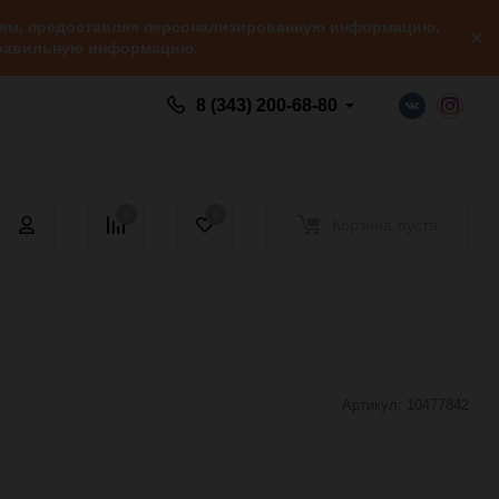
елям, предоставляя персонализированную информацию,
 правильную информацию.
8 (343) 200-68-80
0
0
Корзина
пуста
Артикул:
10477842