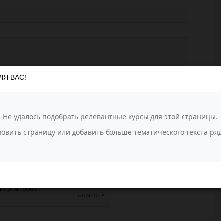
ЛЯ ВАС!
агрузить фотографии
или перетащите сюда (до 10 фото)