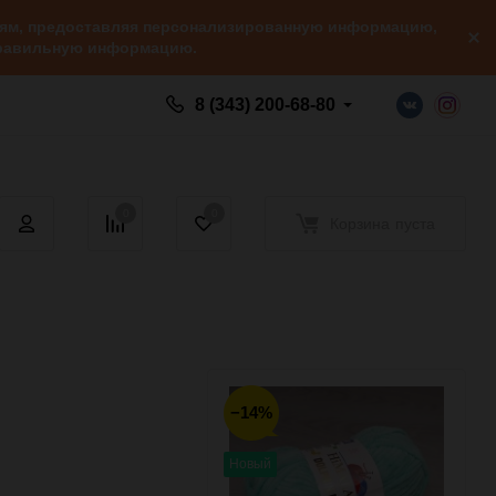
елям, предоставляя персонализированную информацию,
 правильную информацию.
8 (343) 200-68-80
0
0
Корзина
пуста
−14%
Новый