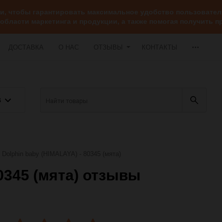
ии, чтобы гарантировать максимальное удобство пользоват
 области маркетинга и продукции, а также помогая получить
ДОСТАВКА
О НАС
ОТЗЫВЫ
КОНТАКТЫ
В
Dolphin baby (HIMALAYA) - 80345 (мята)
80345 (мята) отзывы