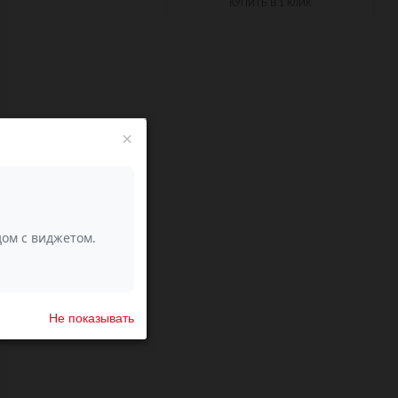
КУПИТЬ В 1 КЛИК
×
Не показывать