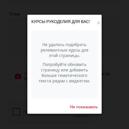
Отзыв
КУРСЫ РУКОДЕЛИЯ ДЛЯ ВАС!
×
Загрузить фотографии
или перетащите сюда (до
10 фото)
Не показывать