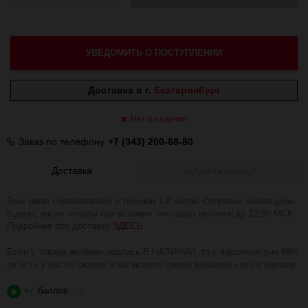
УВЕДОМИТЬ О ПОСТУПЛЕНИИ
Доставка в г.
Екатеринбург
Нет в наличии
Заказ по телефону
+7 (343) 200-68-80
Доставка
Получить скидку!
Ваш заказ обрабатываем в течении 1-2 часов. Отправка заказа день-
в-день, после оплаты при условии, что заказ оплачен до 12:00 МСК.
Подробнее про доставку
ЗДЕСЬ
.
Если у товара зелёная надпись В НАЛИЧИИ, то с вероятностью 99%
он есть у нас на складе и вы можете смело добавлять его в корзину.
+7
баллов
?