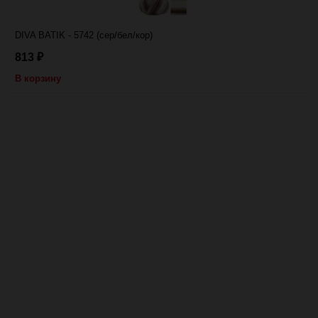
DIVA BATIK - 5742 (сер/бел/кор)
813
₽
В корзину