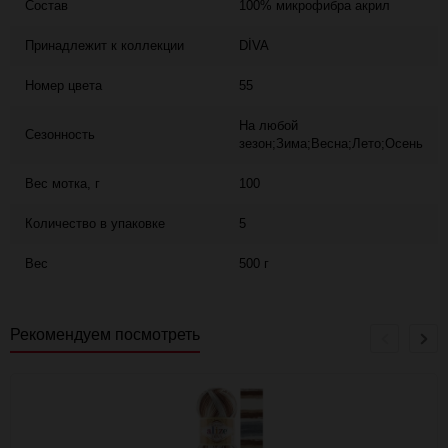
Состав
100% микрофибра акрил
Принадлежит к коллекции
DİVA
Номер цвета
55
На любой
Сезонность
зезон;Зима;Весна;Лето;Осень
Вес мотка, г
100
Количество в упаковке
5
Вес
500 г
Рекомендуем посмотреть