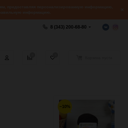
елям, предоставляя персонализированную информацию,
 правильную информацию.
8 (343) 200-68-80
0
0
Корзина
пуста
−10%