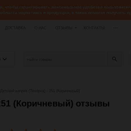
ии, чтобы гарантировать максимальное удобство пользоват
 области маркетинга и продукции, а также помогая получить
ДОСТАВКА
О НАС
ОТЗЫВЫ
КОНТАКТЫ
В
Детский каприз (Пехорка) - 251 (Коричневый)
 251 (Коричневый) отзывы