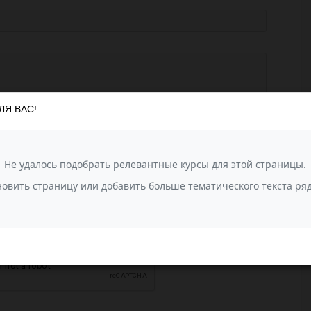
ЛЯ ВАС!
агрузить фотографии
или перетащите сюда (до 10 фото)