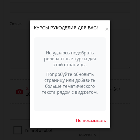
Отзыв
КУРСЫ РУКОДЕЛИЯ ДЛЯ ВАС!
×
Загрузить фотографии
или перетащите сюда (до
10 фото)
Не показывать