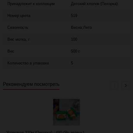
Принадлежит к коллекции
Детский хлопок (Пехорка)
Номер цвета
519
Сезонность
Весна;Лето
Вес мотка, г
100
Вес
500 г
Количество в упаковке
5
Рекомендуем посмотреть
Успешная 220м (Пехорка) - 480 (Яр.зелень)