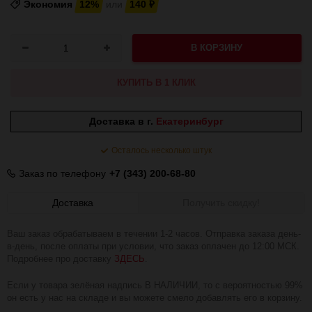
Экономия
12%
или
140
₽
В КОРЗИНУ
КУПИТЬ В 1 КЛИК
Доставка в г.
Екатеринбург
Осталось несколько штук
Заказ по телефону
+7 (343) 200-68-80
Доставка
Получить скидку!
Ваш заказ обрабатываем в течении 1-2 часов. Отправка заказа день-
в-день, после оплаты при условии, что заказ оплачен до 12:00 МСК.
Подробнее про доставку
ЗДЕСЬ
.
Если у товара зелёная надпись В НАЛИЧИИ, то с вероятностью 99%
он есть у нас на складе и вы можете смело добавлять его в корзину.