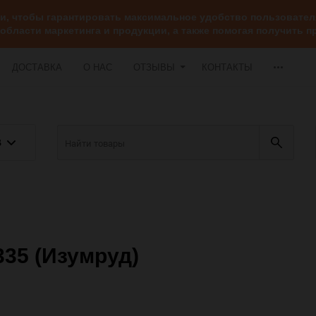
ии, чтобы гарантировать максимальное удобство пользоват
 области маркетинга и продукции, а также помогая получить
ДОСТАВКА
О НАС
ОТЗЫВЫ
КОНТАКТЫ
В
335 (Изумруд)