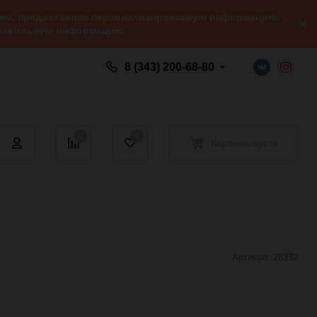
елям, предоставляя персонализированную информацию,
 правильную информацию.
8 (343) 200-68-80
0
0
Корзина
пуста
Артикул:
28332