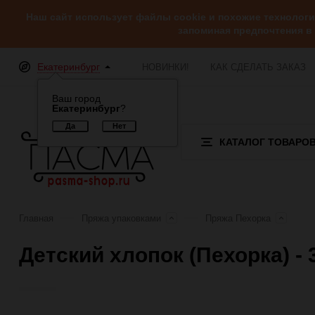
Наш сайт использует файлы cookie и похожие технолог
запоминая предпочтения в
Екатеринбург
НОВИНКИ!
КАК СДЕЛАТЬ ЗАКАЗ
Ваш город
Екатеринбург
?
КАТАЛОГ ТОВАРО
Главная
Пряжа упаковками
Пряжа Пехорка
Детский хлопок (Пехорка) - 
Отзывы (0)
Обзор