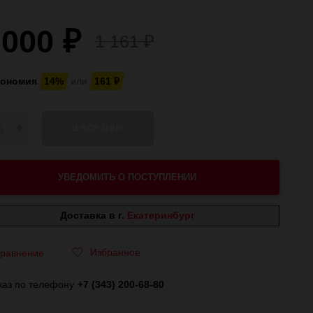
 000
₽
1 161
₽
кономия
14%
или
161
₽
В КОРЗИНУ
УВЕДОМИТЬ О ПОСТУПЛЕНИИ
Доставка в г.
Екатеринбург
Избранное
равнение
каз по телефону
+7 (343) 200-68-80