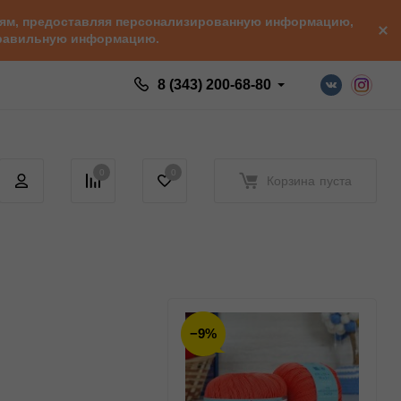
елям, предоставляя персонализированную информацию,
 правильную информацию.
8 (343) 200-68-80
0
0
Корзина
пуста
−9%