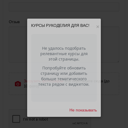
Отзыв
КУРСЫ РУКОДЕЛИЯ ДЛЯ ВАС!
×
Загрузить фотографии
или перетащите сюда (до
10 фото)
Не показывать