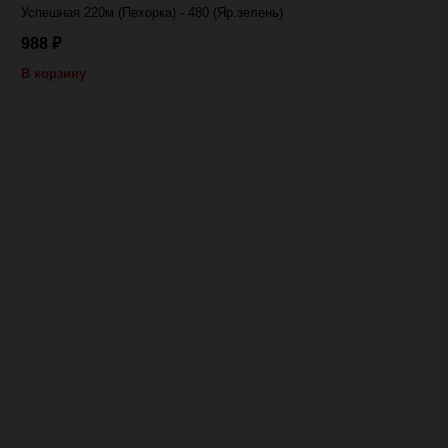
Успешная 220м (Пехорка) - 480 (Яр.зелень)
988
₽
В корзину